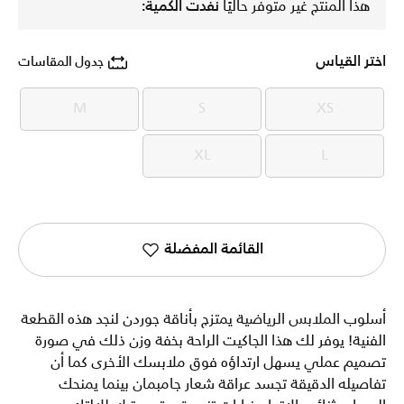
هذا المنتج غير متوفر حاليًا
نفدت الكمية:
اختر القياس
جدول المقاسات
M
S
XS
M
S
XS
XL
L
XL
L
القائمة المفضلة
أسلوب الملابس الرياضية يمتزج بأناقة جوردن لنجد هذه القطعة
الفنية! يوفر لك هذا الجاكيت الراحة بخفة وزن ذلك في صورة
تصميم عملي يسهل ارتداؤه فوق ملابسك الأخرى كما أن
تفاصيله الدقيقة تجسد عراقة شعار جامبمان بينما يمنحك