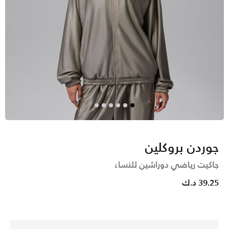
جوردن بروكلين
جاكيت رياضي دوراشين للنساء
39.25 د.ك