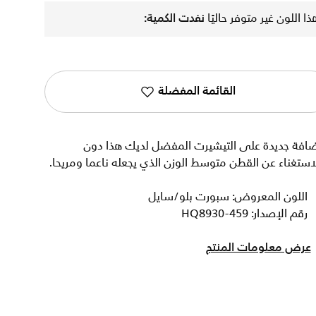
ذا اللون غير متوفر حاليًا
نفدت الكمية:
القائمة المفضلة
ضافة جديدة على التيشيرت المفضل لديك هذا دون
استغناء عن القطن متوسط الوزن الذي يجعله ناعما ومريحا.
اللون المعروض: سبورت بلو/سايل
رقم الإصدار: HQ8930-459
عرض معلومات المنتج