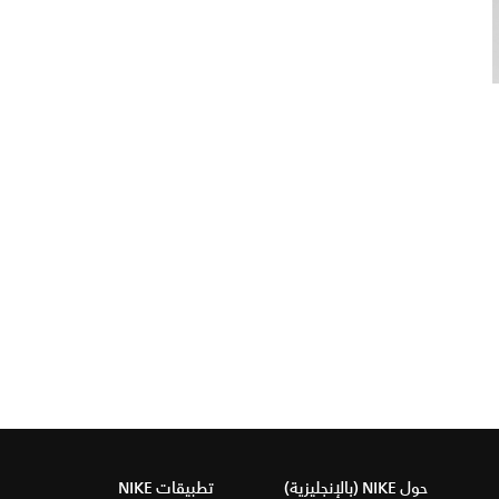
حول NIKE (بالإنجليزية)
تطبيقات NIKE