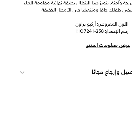
يحة وآمنة. يتميز هذا البنطال بطبقة نهائية مقاومة للماء
بقى طفلك جافا ومنتعشا في الأمطار الخفيفة.
اللون المعروض: أركيو براون
رقم الإصدار: HQ7241-258
عرض معلومات المنتج
يل وإرجاع مجانًا