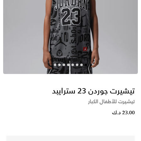
تيشيرت جوردن 23 سترايبد
تيشيرت للأطفال الكبار
23.00 د.ك