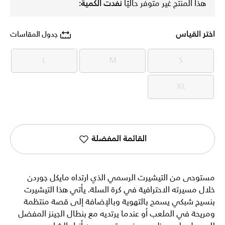
هذا المنتج غير متوفر حاليًا
نفدت الكمية:
اختر القياس
جدول المقاسات
L
M
S
L
M
S
XL
XL
القائمة المفضلة
مستوحى من التيشيرت الرسمي الذي ارتداه مايكل جوردن
خلال مسيرته الاحترافية في كرة السلة. يأتي هذا التيشيرت
بنسيج شبكي يسمح بالتهوية وبالإضافة إلى قصة منتظمة
ومريحة في الملعب أو عندما يرتديه مع بنطال الجينز المفضل