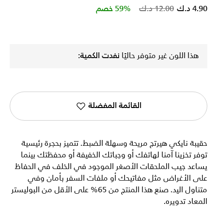
Price reduced from
to
4.90 د.ك
12.00 د.ك
59% خصم
هذا اللون غير متوفر حاليًا
نفدت الكمية:
القائمة المفضلة
حقيبة نايكي هيرتج مريحة وسهلة الضبط. تتميز بحجرة رئيسية
توفر تخزينا آمنا لهاتفك أو وجباتك الخفيفة أو محفظتك بينما
يساعد جيب الملحقات الأصغر الموجود في الخلف في الحفاظ
على الأغراض مثل مفاتيحك أو ملفات السفر بأمان وفي
متناول اليد. صنع هذا المنتج من 65% على الأقل من البوليستر
المعاد تدويره.