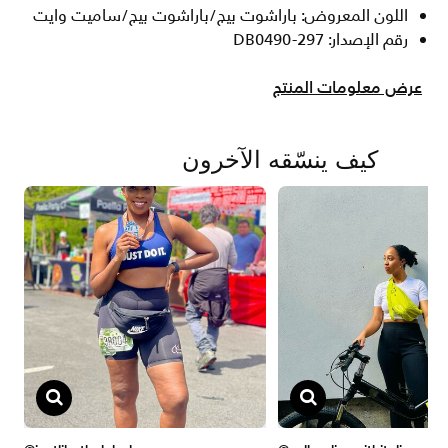
اللون المعروض: باراشوت بيج/باراشوت بيج/ساميت وايت
رقم الإصدار: DB0490-297
عرض معلومات المنتج