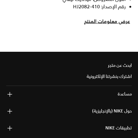
رقم الإصدار: HJ2082-410
عرض معلومات المنتج
ابحث عن متجر
اشترك بنشرتنا الإلكترونية
مساعدة
حول NIKE (بالإنجليزية)
تطبيقات NIKE