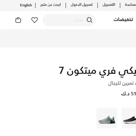
ساعدة
التسجيل
تسجيل الدخول
ابحث عن متجر
English
تخفيضات
يكي فري ميتكون 7
 تمرين للرجال
د.ك
رمادي
رمادي