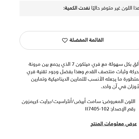
ذا اللون غير متوفر حاليًا
نفدت الكمية:
القائمة المفضلة
تألق بكل سهولة مع فري ميتكون 7 الذي يجمع بين مرونة
لحركة وثبات منتصف القدم وهذا بفضل وجود تقنية فري
متطورة ما يجعله الأنسب للتمارين الديناميكية وتمارين
أوزان في آن واحد.
اللون المعروض: سامت أبيض/أنثراسيت/برايت كريمزون
رقم الإصدار: II7405-102
عرض معلومات المنتج