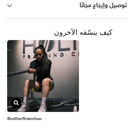
توصيل وإرجاع مجانًا