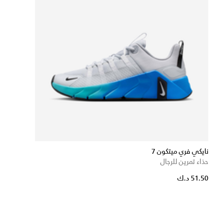
نايكي فري ميتكون 7
حذاء تمرين للرجال
51.50 د.ك