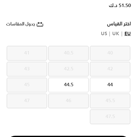
51.50 د.ك
اختر القياس
جدول المقاسات
US
UK
EU
41
40.5
40
41
40.5
40
43
42.5
42
43
42.5
42
45
44.5
44
45
44.5
44
47
46
45.5
47
46
45.5
47.5
47.5