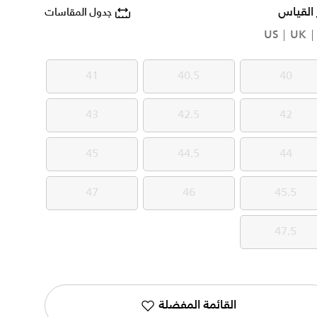
 القياس
جدول المقاسات
US
UK
41
40.5
40
41
40.5
40
43
42.5
42
43
42.5
42
45
44.5
44
45
44.5
44
47
46
45.5
47
46
45.5
47.5
47.5
القائمة المفضلة