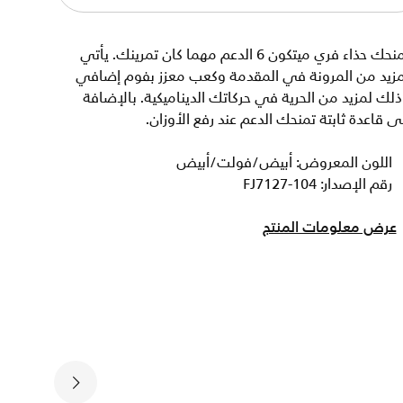
يمنحك حذاء فري ميتكون 6 الدعم مهما كان تمرينك. يأتي
مزيد من المرونة في المقدمة وكعب معزز بفوم إضافي
لك لمزيد من الحرية في حركاتك الديناميكية. بالإضافة
ى قاعدة ثابتة تمنحك الدعم عند رفع الأوزان.
اللون المعروض: أبيض/فولت/أبيض
رقم الإصدار: FJ7127-104
عرض معلومات المنتج