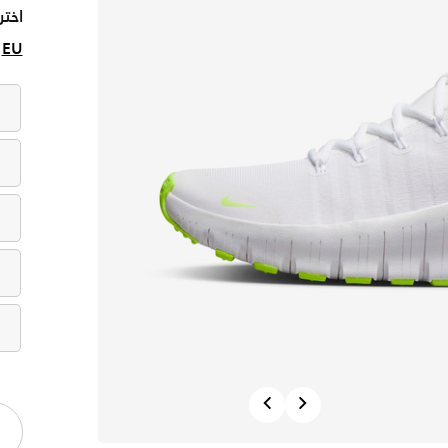
اختر
EU
Previous
Next