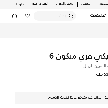
ساعدة
التسجيل
تسجيل الدخول
ابحث عن متجر
English
تخفيضات
يكي فري متكون 6
 التمرين للرجال
د.ك
ذا المنتج غير متوفر حاليًا
نفدت الكمية: