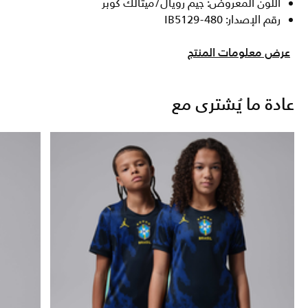
اللون المعروض: جيم رويال/ميتالك كوبر
رقم الإصدار: IB5129-480
عرض معلومات المنتج
عادة ما يُشترى مع