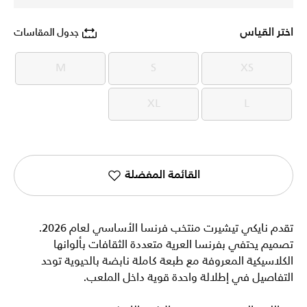
اختر القياس
جدول المقاسات
M
S
XS
M
S
XS
XL
L
XL
L
القائمة المفضلة
تقدم نايكي تيشيرت منتخب فرنسا الأساسي لعام 2026.
تصميم يحتفي بفرنسا العرية متعددة الثقافات بألوانها
الكلاسيكية المعروفة مع طبعة كاملة نابضة بالحيوية توحد
التفاصيل في إطلالة واحدة قوية داخل الملعب.