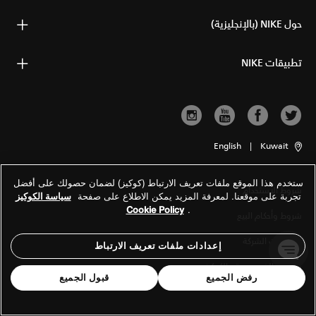
حول NIKE (بالإنجليزية)
تطبيقات NIKE
English
|
Kuwait
ستخدم هذا الموقع ملفات تعريف الارتباط (كوكيز) لضمان حصولك على أفضل
شروط الاستخدام
تجربة على موقعنا. لمعرفة المزيد يمكن الاطلاع على صفحة
سياسة الكوكيز
Cookie Policy
.
شروط وأحكام البيع
معلومات الشركة
إعدادات ملفات تعريف الارتباط
سياسة الخصوصية والكوكيز
رفض الجميع
قبول الجميع