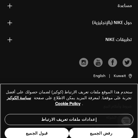
مساعدة
حول NIKE (بالإنجليزية)
تطبيقات NIKE
English
|
Kuwait
ستخدم هذا الموقع ملفات تعريف الارتباط (كوكيز) لضمان حصولك على أفضل
شروط الاستخدام
تجربة على موقعنا. لمعرفة المزيد يمكن الاطلاع على صفحة
سياسة الكوكيز
Cookie Policy
.
شروط وأحكام البيع
معلومات الشركة
إعدادات ملفات تعريف الارتباط
سياسة الخصوصية والكوكيز
رفض الجميع
قبول الجميع