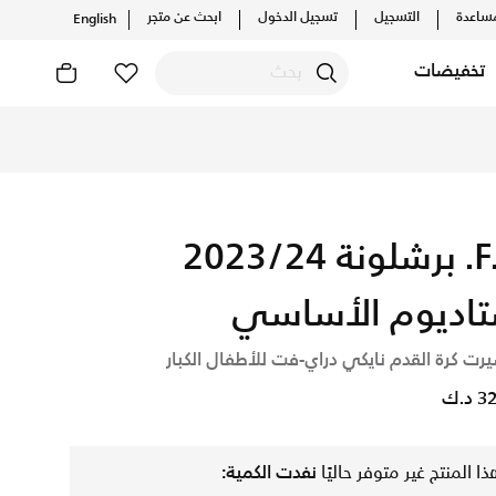
ساعدة
التسجيل
تسجيل الدخول
ابحث عن متجر
English
تخفيضات
F.C. برشلونة 2023/24
اديوم الأساسي
رت كرة القدم نايكي دراي-فت للأطفال الكبار
د.ك
ذا المنتج غير متوفر حاليًا
نفدت الكمية: