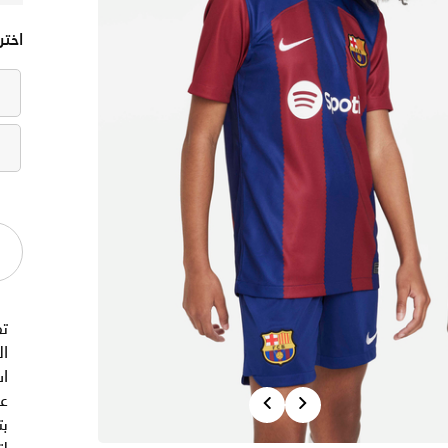
اختر
ا
Previous
Next
بت