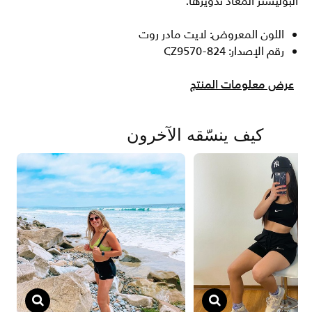
البوليستر المعاد تدويرها.
اللون المعروض: لايت مادر روت
رقم الإصدار: CZ9570-824
عرض معلومات المنتج