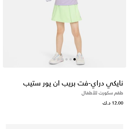
نايكي دراي-فت بريب ان يور ستيب
طقم سكورت للأطفال
12.00 د.ك