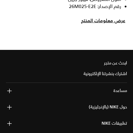
رقم الإصدار: 26M025-E2E
عرض معلومات المنتج
ابحث عن متجر
اشترك بنشرتنا الإلكترونية
مساعدة
حول NIKE (بالإنجليزية)
تطبيقات NIKE