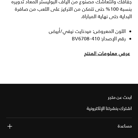
جفافك وانتعاشك مصنوع من ألياف البوليستر المعاد تدويره
بنسبة 100% حتى تتمكن من التركيز على اللعب من صافرة
البداية حتى نهاية المباراة.
اللون المعروض: ميدنايت نيفي/أبيض
رقم الإصدار: BV6708-410
عرض معلومات المنتج
ابحث عن متجر
اشترك بنشرتنا الإلكترونية
مساعدة