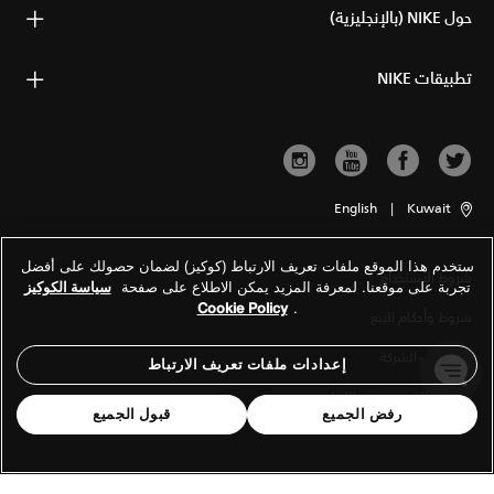
حول NIKE (بالإنجليزية)
تطبيقات NIKE
English
|
Kuwait
ستخدم هذا الموقع ملفات تعريف الارتباط (كوكيز) لضمان حصولك على أفضل
شروط الاستخدام
تجربة على موقعنا. لمعرفة المزيد يمكن الاطلاع على صفحة
سياسة الكوكيز
Cookie Policy
.
شروط وأحكام البيع
معلومات الشركة
إعدادات ملفات تعريف الارتباط
سياسة الخصوصية والكوكيز
رفض الجميع
قبول الجميع