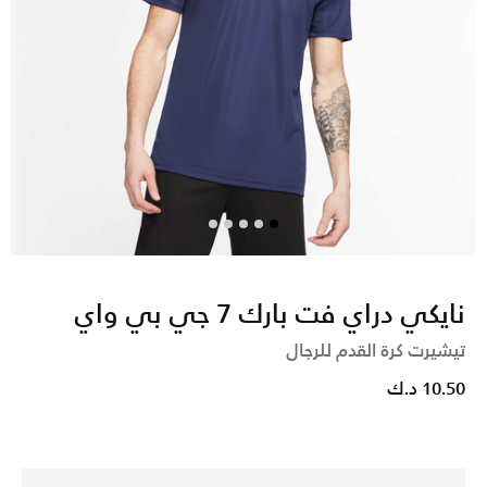
نايكي دراي فت بارك 7 جي بي واي
تيشيرت كرة القدم للرجال
10.50 د.ك