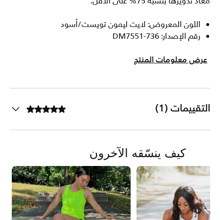
معاد تدويرها بنسبة 75% على الأقل.
اللون المعروض: لايت ليمون تويست/أسود
رقم الإصدار: DM7551-736
عرض معلومات المنتج
التقييمات (1)