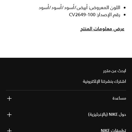
اللون المعروض: أبيض/أسود/أسود/أسود
رقم الإصدار: CV2649-100
عرض معلومات المنتج
ابحث عن متجر
اشترك بنشرتنا الإلكترونية
مساعدة
حول NIKE (بالإنجليزية)
تطبيقات NIKE