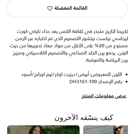
القائمة المفضلة
تكريما لتاريخ متجذر في ثقافة التنس يعد حذاء نايكي-كورت
ليجاسي نيكست نيتشور التصميم الذي تم اختباره عبر الزمن.
مصنوع من 20% على الأقل من مواد معاد تدويرها من حيث
الوزن. يجمع بين الجلد الصناعي والتصميم الكلاسيكي ومزيج
بين الرياضة والموضة.
اللون المعروض: أبيض/ديزرت اوكر/تيم اورانج/أسود
رقم الإصدار: DH3161-100
عرض معلومات المنتج