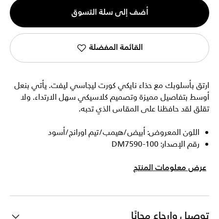
الكمية
أضف إلى سلة التسوق
1
القائمة المفضلة
ارتق بأسلوبك مع حذاء نايكي كورت ليجاسي ليفت. يأتي بنعل
أوسط بتفاصيل مميزة وتصميم كلاسيكي سهل الارتداء. ولا
تقلق لقد حافظنا على المقاس الذي تحبه.
اللون المعروض: أبيض/هيمب/تيم اورانج/أسود
رقم الإصدار: DM7590-100
عرض معلومات المنتج
توصيل وإرجاع مجانًا