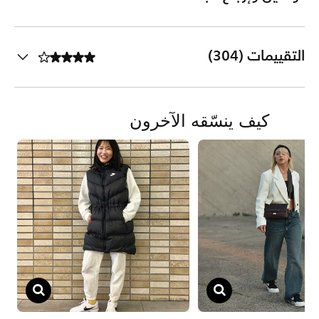
التقييمات (304)