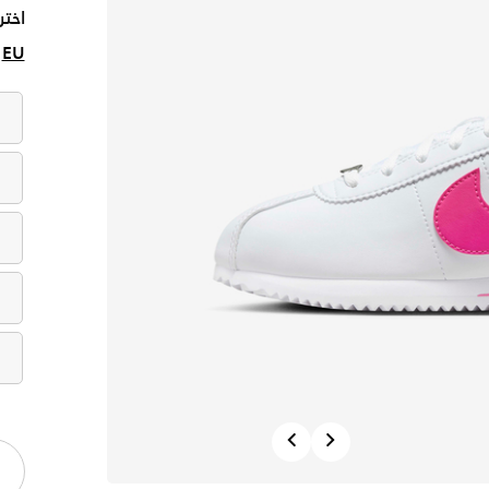
اختر
EU
Previous
Next