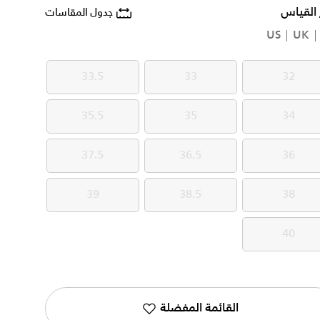
 القياس
جدول المقاسات
US
UK
33.5
33
32
33.5
33
32
35.5
35
34
35.5
35
34
37.5
36.5
36
37.5
36.5
36
39
38.5
38
39
38.5
38
40
40
القائمة المفضلة