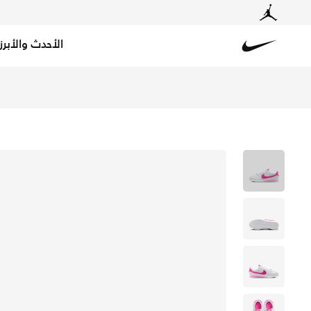
الأحدث والأبرز
Nike
تسوق نايكي كورتيز حذاء للأطفال الكبار - أبيض/ليزر فوشيا 