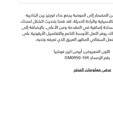
 المضمار إلى الموضة يجمع حذاء كورتيز بين الجاذبية
كلاسيكية والراحة الحديثة. لقد قمنا بتحديث الشكل لمنحك
ساحة إضافية في المقدمة ومن الأعلى. بالإضافة إلى
ك يوفر النعل الأوسط الناعم والتفاصيل الأيقونية على
نعل السفالي المظهر العريق الذي تعرفه وتحبه.
اللون المعروض: أبيض/ليزر فوشيا
رقم الإصدار: DM0950-104
عرض معلومات المنتج