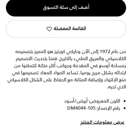
الكمية
أضف إلى سلة التسوق
1
القائمة المفضلة
من عام 1972 إلى الآن ونايكي كورتيز هو المميز بتصميمه
الكلاسيكي والعريق المليء بالتاريخ. قمنا بتحديث التصميم
بمساحة أوسع في المقدمة وجوانب أكثر متانة لتتمكنوا من
ارتدائه بشكل مريح يوميا. تساعد المواد المعاد تصميمها في
منع الالتواء وإضافة المتانة مع الحفاظ على الشكل الكلاسيكي
الذي تحبه.
اللون المعروض: أبيض/أسود
رقم الإصدار: DM4044-105
عرض معلومات المنتج