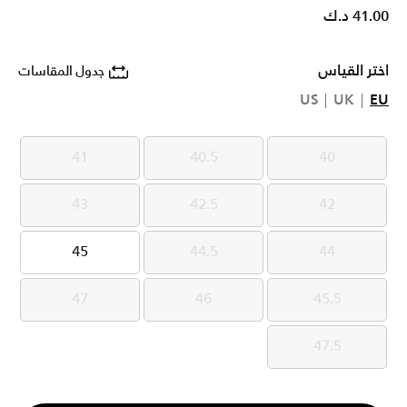
41.00 د.ك
اختر القياس
جدول المقاسات
US
UK
EU
41
40.5
40
41
40.5
40
43
42.5
42
43
42.5
42
45
44.5
44
45
44.5
44
47
46
45.5
47
46
45.5
47.5
47.5