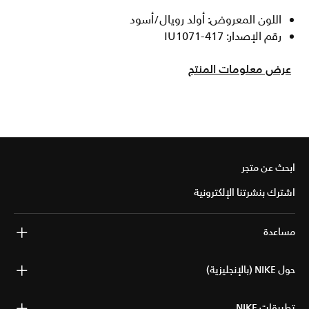
اللون المعروض: أولد رويال/أسود
رقم الإصدار: IU1071-417
عرض معلومات المنتج
ابحث عن متجر
اشترك بنشرتنا الإلكترونية
مساعدة
حول NIKE (بالإنجليزية)
تطبيقات NIKE