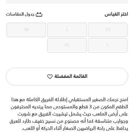
اختر القياس
جدول المقاسات
M
S
XS
M
S
XS
XL
L
XL
L
القائمة المفضلة
امنح نجمك الصغير المستقبلي إطلالة الفريق الكاملة مع هذا
الطقم المكون من 3 قطع والمستوحى مما يرتديه المحترفون
على أرض الملعب حيث يشمل تيشيرت الفريق مع شورت
وجوارب متناسقة كما أنه مصنوع من نسيج خفيف طارد للعرق
يحافظ على راحة الرياضيين الصغار أثناء الحركة أو اللعب.