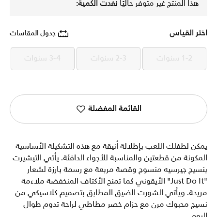
هذا المنتج غير متوفر حاليًا
نفدت الكمية:
اختر القياس
جدول المقاسات
1-2 سنوات
2-3 سنوات
3-4 سنوات
1-2 سنوات
2-3 سنوات
3-4 سنوات
القائمة المفضلة
يمكن لطفلك اللعب بإطلالة أنيقة مع هذه التشكيلة الأساسية
المكونة من قطعتين والمناسبة للأجواء الدافئة. يأتي التيشيرت
بنسيج جيرسيه منسوج وقصة مربعة مع رسمة بارزة لشعار
"Just Do It" الأيقوني كما تمنح الأكتاف المنخفضة ملاءمة
مريحة. ويأتي الشورت الضيق المطابق بتصميم كلاسيكي من
نسيج محبوك مرن مع حزام خصر مطاطي لراحة تدوم طوال
اليوم.