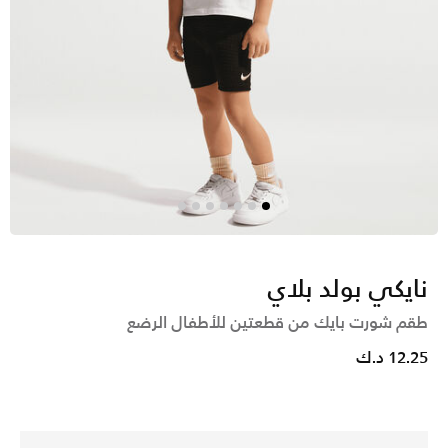
نايكي بولد بلاي
طقم شورت بايك من قطعتين للأطفال الرضع
12.25 د.ك