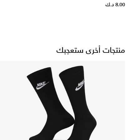
8.00 د.ك
منتجات أخرى ستعجبك