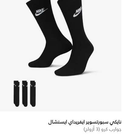
نايكي سبورتسوير ايفريداي ايسنشال
جوارب كرو (3 أزواج)