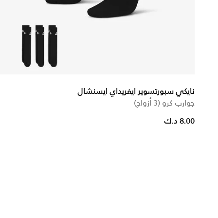
نايكي سبورتسوير ايفريداي ايسنشال
جوارب كرو (3 أزواج)
8.00 د.ك