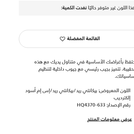
ذا اللون غير متوفر حاليًا
نفدت الكمية:
القائمة المفضلة
حتفظ بأغراضك الأساسية في متناول يديك مع هذه
حقيبة. تتميز بجيب رئيسي مع جيوب داخلية لتنظيم
ساسياتك.
اللون المعروض: بيكانتي ريد/بيكانتي ريد/إس إم أسود
إلكترديب
رقم الإصدار: HQ4370-633
عرض معلومات المنتج