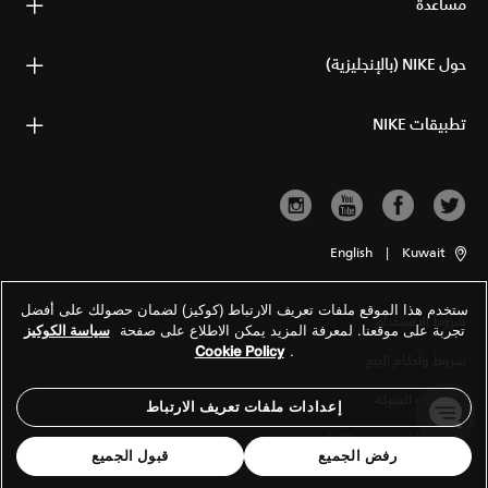
مساعدة
حول NIKE (بالإنجليزية)
تطبيقات NIKE
English
|
Kuwait
ستخدم هذا الموقع ملفات تعريف الارتباط (كوكيز) لضمان حصولك على أفضل
شروط الاستخدام
تجربة على موقعنا. لمعرفة المزيد يمكن الاطلاع على صفحة
سياسة الكوكيز
Cookie Policy
.
شروط وأحكام البيع
معلومات الشركة
إعدادات ملفات تعريف الارتباط
سياسة الخصوصية والكوكيز
رفض الجميع
قبول الجميع