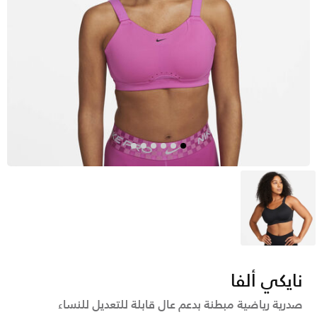
أسود
نايكي ألفا
صدرية رياضية مبطنة بدعم عال قابلة للتعديل للنساء