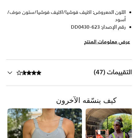
اللون المعروض: اكتيف فوشيا/اكتيف فوشيا/ستون موف/
أسود
رقم الإصدار: DD0430-623
عرض معلومات المنتج
التقييمات (47)