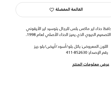
القائمة المفضلة
افظ حذاء اير ماكس بلس للرجال بتوسيد اير الأيقوني
لتصميم الحيوي الذي يميز الحذاء الأصلي لعام 1998.
اللون المعروض: باتل بلو/أسود/أبيض/بلو جيز
رقم الإصدار: 852630-411
عرض معلومات المنتج