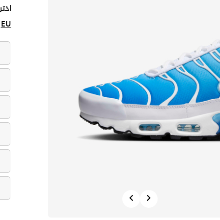
اختر
EU
Previous
Next