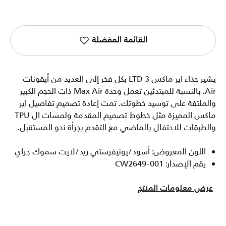
القائمة المفضلة
يشير حذاء اير ماكس LTD 3 بكل فخر إلى العديد من أيقونات
Air. بالنسبة للمبتدئين تعمل وحدة Max Air ذات الحجم الكبير
والملتفة على توسيد خطوتك. تمت إعادة تصميم تفاصيل اير
ماكس المميزة مثل خطوط تصميم المقدمة ولمسات ال TPU
والطبقات للاحتفال بالماضي مع التقدم بجرأة نحو المستقبل.
اللون المعروض: أسود/يونيفرستي ريد/لايت سموك جراي
رقم الإصدار: CW2649-001
عرض معلومات المنتج