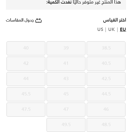
هذا المنتج غير متوفر حاليًا
نفدت الكمية:
اختر القياس
جدول المقاسات
US
UK
EU
40
39
38.5
40
39
38.5
42
41
40.5
42
41
40.5
44
43
42.5
44
43
42.5
45.5
45
44.5
45.5
45
44.5
47.5
47
46
47.5
47
46
49.5
48.5
49.5
48.5