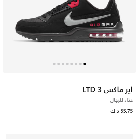
اير ماكس LTD 3
حذاء للرجال
55.75 د.ك