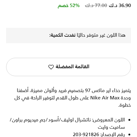
Price reduced from
to
36.90 د.ك
77.00 د.ك
52% خصم
هذا اللون غير متوفر حاليًا
نفدت الكمية:
القائمة المفضلة
يتميز حذاء اير ماكس 97 بتصميم فريد وألوان مميزة. أضفنا
وحدة Nike Air Max على طول القدم لتوفير الراحة في كل
خطوة.
اللون المعروض: ناتشرال اوليف/أسود/جم ميديوم براون/
ساميت وايت
رقم الإصدار: 921826-203