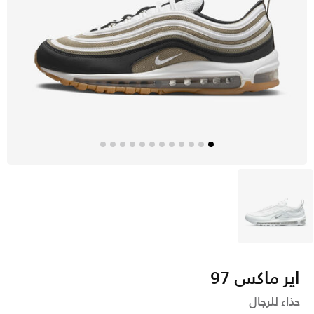
أبيض
اير ماكس 97
حذاء للرجال