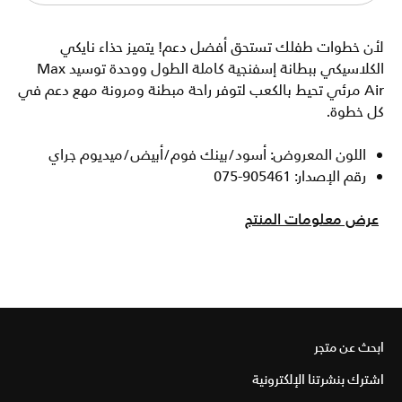
لأن خطوات طفلك تستحق أفضل دعم! يتميز حذاء نايكي
الكلاسيكي ببطانة إسفنجية كاملة الطول ووحدة توسيد Max
Air مرئي تحيط بالكعب لتوفر راحة مبطنة ومرونة مهع دعم في
كل خطوة.
اللون المعروض: أسود/بينك فوم/أبيض/ميديوم جراي
رقم الإصدار: 905461-075
عرض معلومات المنتج
ابحث عن متجر
اشترك بنشرتنا الإلكترونية