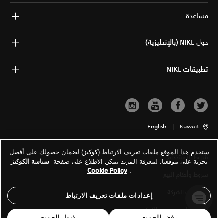
مساعدة
حول NIKE (بالإنجليزية)
تطبيقات NIKE
English
|
Kuwait
ستخدم هذا الموقع ملفات تعريف الارتباط (كوكيز) لضمان حصولك على أفضل
شروط الاستخدام
تجربة على موقعنا. لمعرفة المزيد يمكن الاطلاع على صفحة
سياسة الكوكيز
Cookie Policy
.
شروط وأحكام البيع
معلومات الشركة
إعدادات ملفات تعريف الارتباط
سياسة الخصوصية والكوكيز
رفض الجميع
قبول الجميع