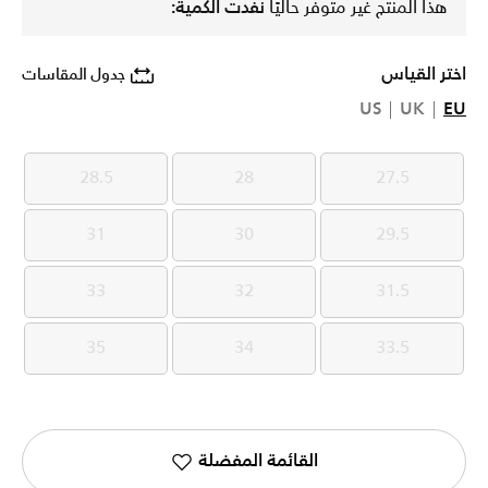
هذا المنتج غير متوفر حاليًا
نفدت الكمية:
اختر القياس
جدول المقاسات
US
UK
EU
28.5
28
27.5
28.5
28
27.5
31
30
29.5
31
30
29.5
33
32
31.5
33
32
31.5
35
34
33.5
35
34
33.5
القائمة المفضلة