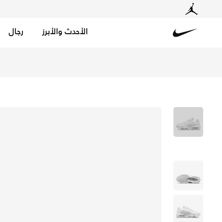
الأحدث والأبرز
رجال
Nike
تسوق اير ماكس 95 حذاء للنساء - أبيض/ميتاليك سيلفر/أبيض في الكويت عبر موقع نايكي اونلاين، واكتشف أحدث التشكيلات والإصدارات الحصرية. احصل على توصيل وإرجاع مجاني✓ دفع نقداً ✓ عبر تطبيق تابي ✓ وغيرها من الوسائل.