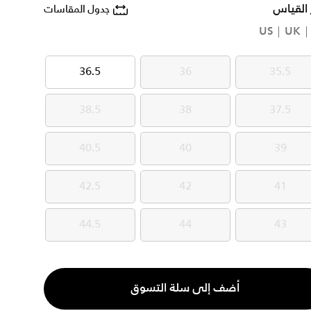
 القياس
جدول المقاسات
US
UK
36.5
36
35.5
36.5
36
35.5
38.5
38
37.5
38.5
38
37.5
40.5
40
39
40.5
40
39
42.5
42
41
42.5
42
41
44.5
44
43
44.5
44
43
ية
أضف إلى سلة التسوق