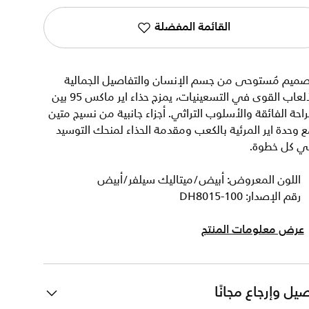
القائمة المفضلة
صميم مُستوحى من جسم الإنسان والتفاصيل الجمالية
لألعاب القوى في التسعينيات، يمزج حذاء اير ماكس 95 بين
راحة الفائقة والأسلوب التراثي. أجزاء جانبية من نسيج متين
 وحدة اير المرئية بالكعب ومقدمة الحذاء لمنحك التوسيد
ي كل خطوة.
اللون المعروض: أبيض/ميتاليك سيلفر/أبيض
رقم الإصدار: DH8015-100
عرض معلومات المنتج
يل وإرجاع مجانًا