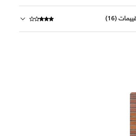
ييمات (16)