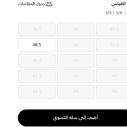
 القياس
جدول المقاسات
US
UK
36.5
36
35.5
36.5
36
35.5
38.5
38
37.5
38.5
38
37.5
40.5
40
39
40.5
40
39
42.5
42
41
42.5
42
41
44.5
44
43
44.5
44
43
ية
أضف إلى سلة التسوق