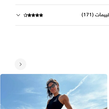
ييمات (171)