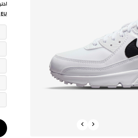
اختر
EU
الكم
Previous
Next
1