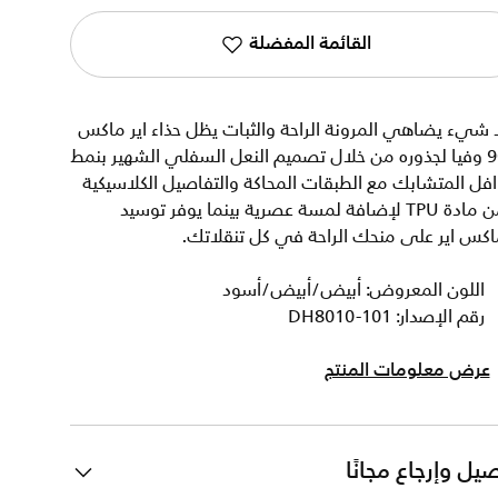
القائمة المفضلة
 شيء يضاهي المرونة الراحة والثبات يظل حذاء اير ماكس
90 وفيا لجذوره من خلال تصميم النعل السفلي الشهير بنمط
فل المتشابك مع الطبقات المحاكة والتفاصيل الكلاسيكية
من مادة TPU لإضافة لمسة عصرية بينما يوفر توسيد
كس اير على منحك الراحة في كل تنقلاتك.
اللون المعروض: أبيض/أبيض/أسود
رقم الإصدار: DH8010-101
عرض معلومات المنتج
يل وإرجاع مجانًا