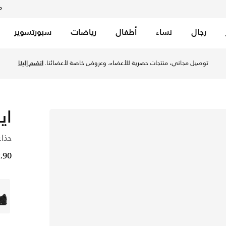
م
رجال
نساء
أطفال
رياضات
سبورتسوير
معًا عبر الرياضة
توصيل مجاني إلى جميع أنحاء الكويت. لأن الحركة تجمعنا.
تسوق الآن
اي
حذاء
22.90 