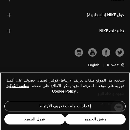
حول NIKE (بالإنجليزية)
تطبيقات NIKE
English
|
Kuwait
ستخدم هذا الموقع ملفات تعريف الارتباط (كوكيز) لضمان حصولك على أفضل
شروط الاستخدام
تجربة على موقعنا. لمعرفة المزيد يمكن الاطلاع على صفحة
سياسة الكوكيز
Cookie Policy
.
شروط وأحكام البيع
معلومات الشركة
إعدادات ملفات تعريف الارتباط
سياسة الخصوصية والكوكيز
رفض الجميع
قبول الجميع