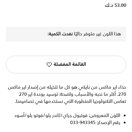
53.00 د.ك
هذا اللون غير متوفر حاليًا
نفدت الكمية:
القائمة المفضلة
حذاء اير ماكس من نايكي هو كل ما تتخيله من إصدار اير ماكس
270. أكثر ما نحبه والأسباب واضحة: توسيد بوحدة اير 270
تعكس التكنولوجيا المتطورة التي نستخدمها في تصاميمنا.
اللون المعروض: فوتبول جراي/ثاندر بلو/فوتو بلو/أسود
رقم الإصدار: 943345-033