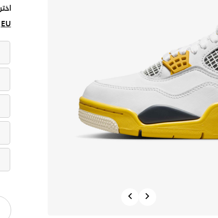
اختر
EU
Previous
Next