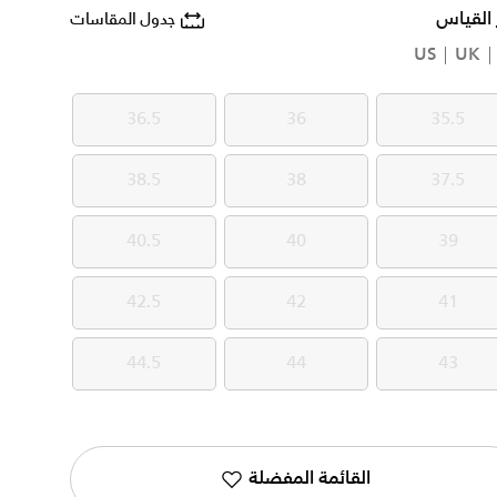
 القياس
جدول المقاسات
US
UK
36.5
36
35.5
36.5
36
35.5
38.5
38
37.5
38.5
38
37.5
40.5
40
39
40.5
40
39
42.5
42
41
42.5
42
41
44.5
44
43
44.5
44
43
القائمة المفضلة