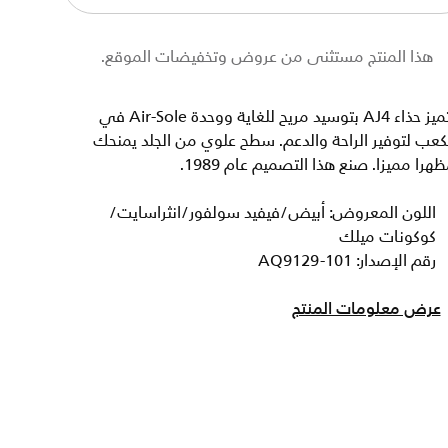
هذا المنتج مستثنى من عروض وتخفيضات الموقع.
يتميز حذاء AJ4 بتوسيد مريح للغاية ووحدة Air-Sole في
كعب لتوفير الراحة والدعم. سطح علوي من الجلد يمنحك
هرا مميزا. صنع هذا التصميم عام 1989.
اللون المعروض: أبيض/فيفيد سولفور/انثراسايت/
كوكونات ميلك
رقم الإصدار: AQ9129-101
عرض معلومات المنتج