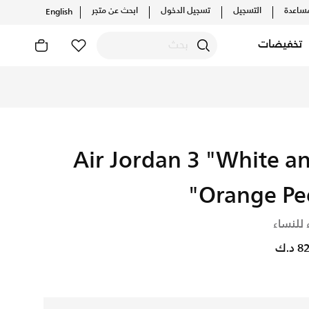
ساعدة
التسجيل
تسجيل الدخول
ابحث عن متجر
English
تخفيضات
Air Jordan 3 "White a
Orange Pee
 للنساء
د.ك