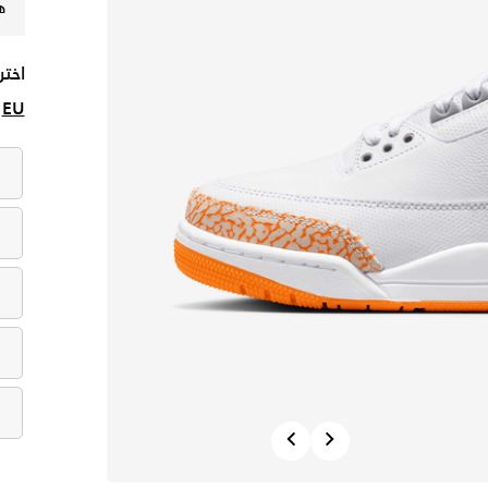
ه
اختر
EU
Previous
Next