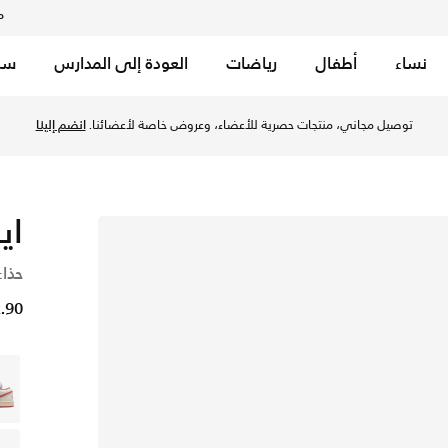
م
نساء
أطفال
رياضات
العودة إلى المدارس
سب
توصيل مجاني، منتجات حصرية للأعضاء، وعروض خاصة لأعضائنا.
انضم إلينا
اير
حذاء
32.90 