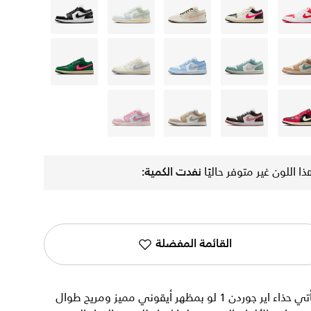
أبيض
أبيض
أبيض
أبيض
أسود
بنى
أبيض
أزرق
أبيض
أخضر
أحمر
أبيض
بنى
أحمر
ذا اللون غير متوفر حاليًا
نفدت الكمية:
القائمة المفضلة
يأتي حذاء اير جوردن 1 لو بمظهر أيقوني مميز ومريح طوال