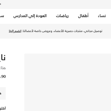
م
نساء
أطفال
رياضات
العودة إلى المدارس
سب
توصيل مجاني، منتجات حصرية للأعضاء، وعروض خاصة لأعضائنا.
انضم إلينا
نا
حذاء
29.90 
ه
اختر