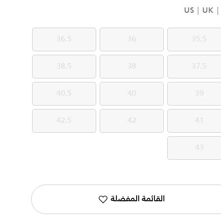
US
UK
36.5
36
35.5
36.5
36
35.5
38.5
38
37.5
38.5
38
37.5
40.5
40
39
40.5
40
39
42.5
42
41
42.5
42
41
43
43
القائمة المفضلة