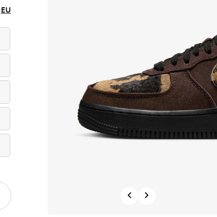
EU
Previous
Next