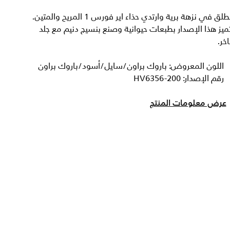
انطلق في نزهة برية وارتدي حذاء اير فورس 1 المريح والمتين.
ميز هذا الإصدار بطبعات حيوانية وصنع بنسيج دنيم مع جلد
خر.
اللون المعروض: باروك براون/سايل/أسود/باروك براون
رقم الإصدار: HV6356-200
عرض معلومات المنتج