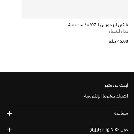
نايكي اير فورس 1 07' نيكست نيتشر
حذاء للنساء
45.00 د.ك
ابحث عن متجر
اشترك بنشرتنا الإلكترونية
مساعدة
حول NIKE (بالإنجليزية)