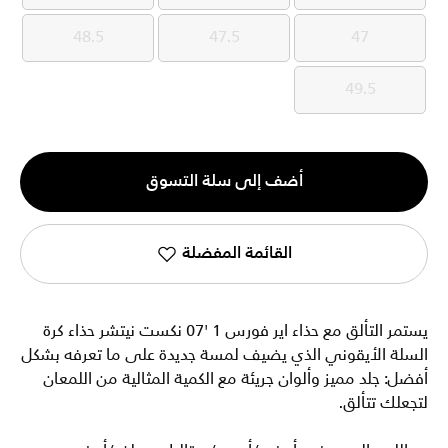
48.5
47.5
47
48.5
47.5
47
49.5
49.5
الكمية
أضف إلى سلة التسوق
1
القائمة المفضلة
يستمر التألق مع حذاء اير فورس 1 '07 نكست نيتشر حذاء كرة
السلة الأيقوني الذي يضيف لمسة جديدة على ما تعرفه بشكل
أفضل: جلد مميز وألوان جريئة مع الكمية المثالية من اللمعان
لتجعلك تتألق.