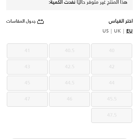
هذا المنتج غير متوفر حاليًا
نفدت الكمية:
اختر القياس
جدول المقاسات
US
UK
EU
41
40.5
40
41
40.5
40
43
42.5
42
43
42.5
42
45
44.5
44
45
44.5
44
47
46
45.5
47
46
45.5
47.5
47.5