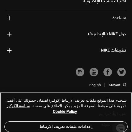
اشترك بنشرتنا الإلكترونية
مساعدة
حول NIKE (بالإنجليزية)
تطبيقات NIKE
English
|
Kuwait
ستخدم هذا الموقع ملفات تعريف الارتباط (كوكيز) لضمان حصولك على أفضل
شروط الاستخدام
تجربة على موقعنا. لمعرفة المزيد يمكن الاطلاع على صفحة
سياسة الكوكيز
Cookie Policy
.
شروط وأحكام البيع
معلومات الشركة
إعدادات ملفات تعريف الارتباط