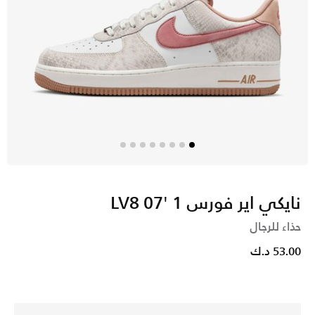
نايكي اير فورس 1 '07 LV8
حذاء للرجال
53.00 د.ك