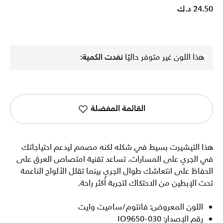
24.50 د.ك
هذا اللون غير متوفر حاليًا
نفدت الكمية:
القائمة المفضلة
هذا التيشيرت بسيط في شكله لكنه مصمم ليدعم احتياجاتك
في الجري على المسارات. تساعد تقنية امتصاص العرق على
الحفاظ على انتعاشك طوال الجري بينما تقلل الألواح الناعمة
تحت الإبطين من الاحتكاك لتجربة أكثر راحة.
اللون المعروض: فانتوم/ساميت وايت
رقم الإصدار: IO9650-030