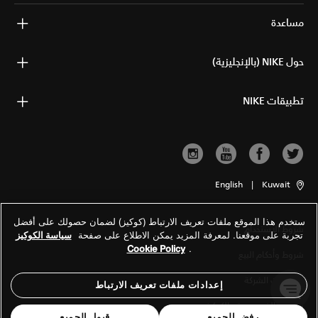
مساعدة
حول NIKE (بالإنجليزية)
تطبيقات NIKE
English
|
Kuwait
ستخدم هذا الموقع ملفات تعريف الارتباط (كوكيز) لضمان حصولك على أفضل
شروط الاستخدام
تجربة على موقعنا. لمعرفة المزيد يمكن الاطلاع على صفحة
سياسة الكوكيز
Cookie Policy
.
شروط وأحكام البيع
معلومات الشركة
إعدادات ملفات تعريف الارتباط
سياسة الخصوصية والكوكيز
رفض الجميع
قبول الجميع