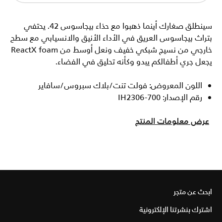
سينطلق صغارك أينما ذهبوا مع حذاء بيجاسوس 42. يحتفي
بتراث بيجاسوس العريق في الأداء الأنيق والانسيابي مع سطح
خارجي من نسيج شبكي خفيف ونعل أوسط من ReactX foam
يجعل جري أطفالكم يبدو وكأنه تحليق في الفضاء.
اللون المعروض: فولت تنت/بلاك سبروس/سافاير
رقم الإصدار: IH2306-700
عرض معلومات المنتج
ابحث عن متجر
اشترك بنشرتنا الإلكترونية