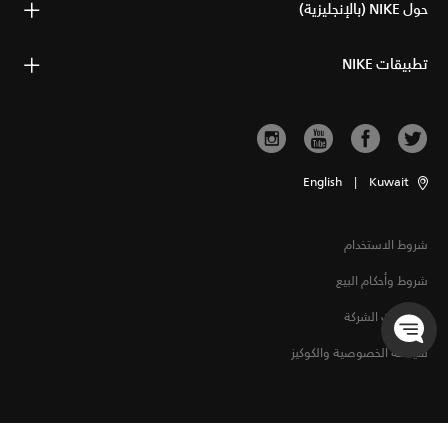
حول NIKE (بالإنجليزية)
تطبيقات NIKE
English
|
Kuwait
شروط الاستخدام
شروط وأحكام البيع
معلومات الشركة
سياسة الخصوصية والكوكيز