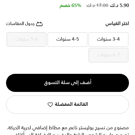
Price reduced from
to
5.90 د.ك
17.00 د.ك
65% خصم
اختر القياس
جدول المقاسات
3-4 سنوات
4-5 سنوات
5-6 سنوات
4-5 سنوات
5-6 سنوات
6-7 سنوات
الكمية
أضف إلى سلة التسوق
1
القائمة المفضلة
مصنوع من نسيج بوليستر ناعم مع مطاط إضافي لحرية الحركة.