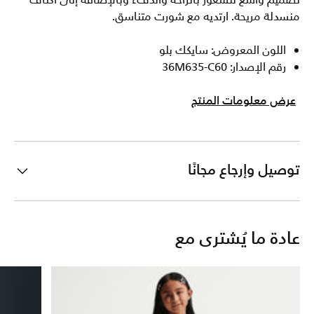
تصميم واسع للشعور بالراحة والدفء وبالإضافة إلى أكتاف
منسدلة مريحة. ارتديه مع شورت متناسق.
اللون المعروض: سايكك بلو
رقم الإصدار: 36M635-C60
عرض معلومات المنتج
توصيل وإرجاع مجانًا
عادة ما يُشترى مع