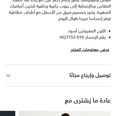
القطن والبوليستر. يتميز بحزام خصر مرن مع رباط شد لضبط
المقاس وبالإضافة إلى جيوب جانبية وخلفية لتخزين أغراضك
الصغيرة. يتميز بتصميم ضيق من الأسفل مع أطراف مطاطية
توفر إحساسا مريحا طوال اليوم.
اللون المعروض: أسود
رقم الإصدار: HQ7153-010
عرض معلومات المنتج
توصيل وإرجاع مجانًا
عادة ما يُشترى مع