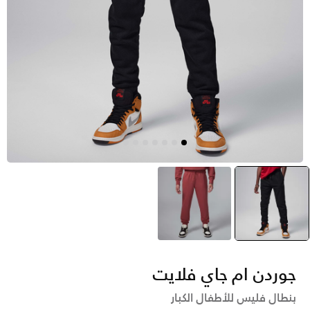
أسود
selected
مارون
جوردن ام جاي فلايت
بنطال فليس للأطفال الكبار