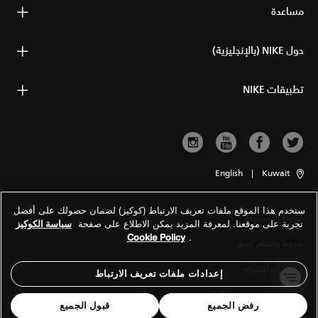
مساعدة
حول NIKE (بالإنجليزية)
تطبيقات NIKE
English
|
Kuwait
ستخدم هذا الموقع ملفات تعريف الارتباط (كوكيز) لضمان حصولك على أفضل
شروط الاستخدام
تجربة على موقعنا. لمعرفة المزيد يمكن الاطلاع على صفحة
سياسة الكوكيز
Cookie Policy
.
شروط وأحكام البيع
معلومات الشركة
إعدادات ملفات تعريف الارتباط
سياسة الخصوصية والكوكيز
رفض الجميع
قبول الجميع