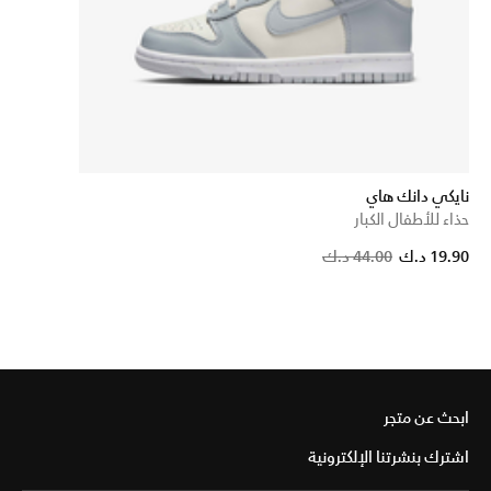
نايكي دانك هاي
حذاء للأطفال الكبار
19.90 د.ك
44.00 د.ك
ابحث عن متجر
اشترك بنشرتنا الإلكترونية