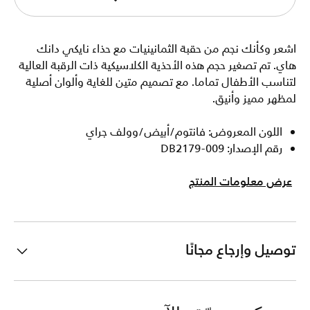
اشعر وكأنك نجم من حقبة الثمانينيات مع حذاء نايكي دانك
هاي. تم تصغير حجم هذه الأحذية الكلاسيكية ذات الرقبة العالية
لتناسب الأطفال تماما. مع تصميم متين للغاية وألوان أصلية
لمظهر مميز وأنيق.
اللون المعروض: فانتوم/أبيض/وولف جراي
رقم الإصدار: DB2179-009
عرض معلومات المنتج
توصيل وإرجاع مجانًا