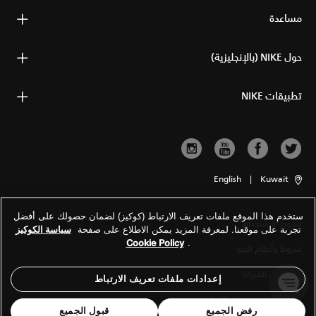
مساعدة
حول NIKE (بالإنجليزية)
تطبيقات NIKE
English
|
Kuwait
ستخدم هذا الموقع ملفات تعريف الارتباط (كوكيز) لضمان حصولك على أفضل
شروط الاستخدام
تجربة على موقعنا. لمعرفة المزيد يمكن الاطلاع على صفحة
سياسة الكوكيز
Cookie Policy
.
شروط وأحكام البيع
معلومات الشركة
إعدادات ملفات تعريف الارتباط
سياسة الخصوصية والكوكيز
رفض الجميع
قبول الجميع