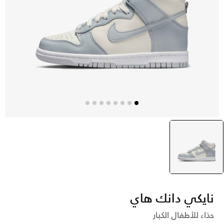
رمادي
selected
نايكي دانك هاي
حذاء للأطفال الكبار