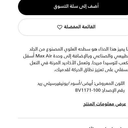
ية
أضف إلى سلة التسوق
القائمة المفضلة
 يميز هذا الحذاء هو سطحه العلوي المصنوع من الجلد
الطبيعي والصناعي وبالإضافة إلى وحدة Max Air أسفل
كعب لتوسيدا مريحا. وتعمل الأخاديد المرنة في النعل
سفلي على تعزيز نطاق الحركة لقدميك.
اللون المعروض: أبيض/أسود/يونيفيرسيتي ريد
رقم الإصدار: BV1171-100
عرض معلومات المنتج