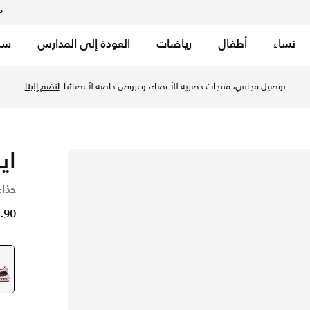
م
نساء
أطفال
رياضات
العودة إلى المدارس
سب
توصيل مجاني، منتجات حصرية للأعضاء، وعروض خاصة لأعضائنا.
انضم إلينا
اي
حذاء
34.90 