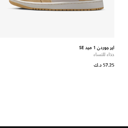
اير جوردن 1 ميد SE
حذاء للنساء
57.25 د.ك