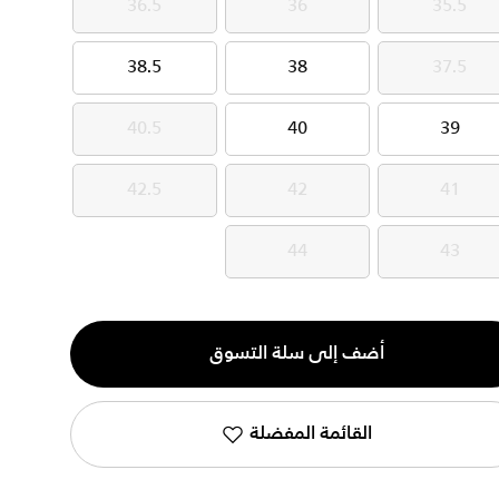
36.5
36
35.5
36.5
36
35.5
38.5
38
37.5
38.5
38
37.5
40.5
40
39
40.5
40
39
42.5
42
41
42.5
42
41
44
43
44
43
ية
أضف إلى سلة التسوق
القائمة المفضلة