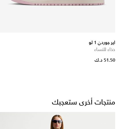
اير جوردن 1 لو
حذاء للنساء
51.50 د.ك
منتجات أخرى ستعجبك