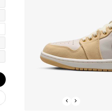
الكم
1
Previous
Next