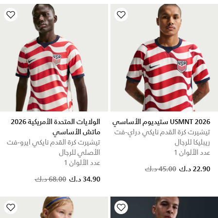
USMNT 2026 ستيديوم الأساسي
الولايات المتحدة الأمريكية 2026
تيشيرت كرة القدم نايكي دراي-فت
ماتش الأساسي
ريبليكا للرجال
تيشيرت كرة القدم نايكي ايرو-فت
عدد الألوان 1
الأصلي للرجال
عدد الألوان 1
Price reduced from
to
22.90 د.ك
45.00 د.ك
Price reduced from
to
34.90 د.ك
68.00 د.ك