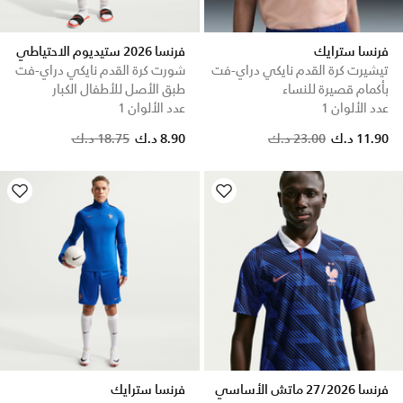
فرنسا سترايك
فرنسا 2026 ستيديوم الاحتياطي
تيشيرت كرة القدم نايكي دراي-فت
شورت كرة القدم نايكي دراي-فت
بأكمام قصيرة للنساء
طبق الأصل للأطفال الكبار
عدد الألوان 1
عدد الألوان 1
Price reduced from
to
11.90 د.ك
23.00 د.ك
8.90 د.ك
18.75 د.ك
فرنسا 27/2026 ماتش الأساسي
فرنسا سترايك