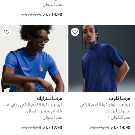
عدد الألوان 1
Price reduced from
to
14.90 د.ك
32.75 د.ك
فرنسا كلوب
فرنسا سترايك
تيشيرت بولو كرة القدم نايكي
تيشيرت كرة القدم نايكي دراي-فت
محبوك للرجال
بأكمام قصيرة للرجال
عدد الألوان 1
عدد الألوان 1
Price reduced from
to
Price reduced from
to
14.90 د.ك
35.25 د.ك
12.90 د.ك
24.50 د.ك