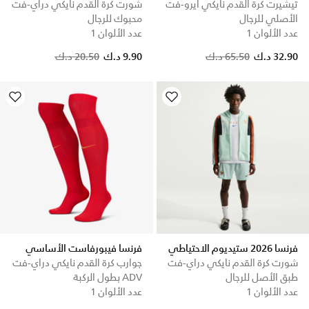
تيشيرت كرة القدم نايكي ايرو-فت
شورت كرة القدم نايكي دراي-فت
الأصلي للرجال
محبوك للرجال
عدد الألوان 1
عدد الألوان 1
Price reduced from
to
32.90 د.ك
65.50 د.ك
9.90 د.ك
20.50 د.ك
فرنسا 2026 ستيديوم الاحتياطي
فرنسا فيبورفاست الأساسي
شورت كرة القدم نايكي دراي-فت
جوارب كرة القدم نايكي دراي-فت
طبق الأصل للرجال
ADV بطول الركبة
عدد الألوان 1
عدد الألوان 1