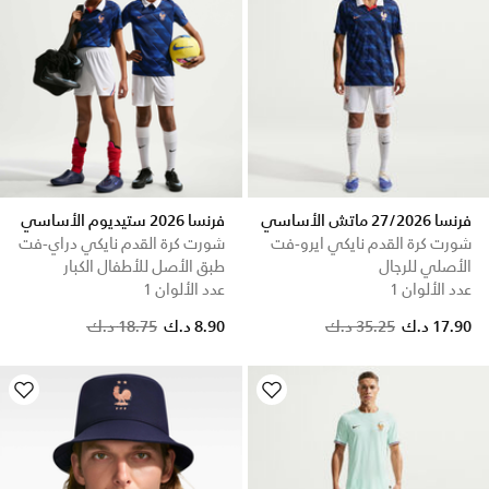
فرنسا 27/2026 ماتش الأساسي
فرنسا 2026 ستيديوم الأساسي
شورت كرة القدم نايكي ايرو-فت
شورت كرة القدم نايكي دراي-فت
الأصلي للرجال
طبق الأصل للأطفال الكبار
عدد الألوان 1
عدد الألوان 1
Price reduced from
to
17.90 د.ك
35.25 د.ك
8.90 د.ك
18.75 د.ك