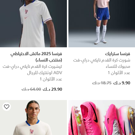
فرنسا سترايك
فرنسا 2025 ماتش الاحتياطي
شورت كرة القدم نايكي دراي-فت
(منتخب النساء)
محبوك للنساء
تيشيرت كرة القدم نايكي دراي-فت
عدد الألوان 1
ADV اوثنتيك للرجال
عدد الألوان 1
Price reduced from
to
9.90 د.ك
18.75 د.ك
Price reduced from
to
29.90 د.ك
64.00 د.ك