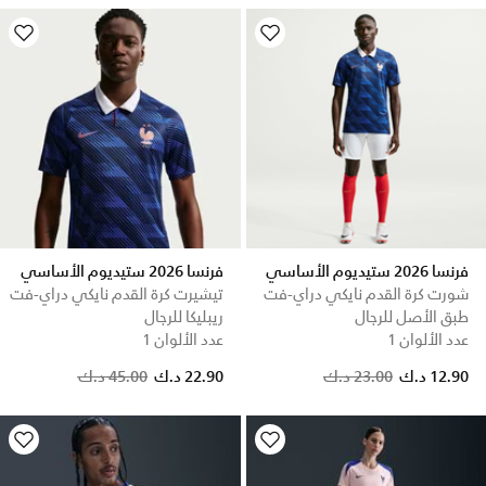
فرنسا 2026 ستيديوم الأساسي
فرنسا 2026 ستيديوم الأساسي
شورت كرة القدم نايكي دراي-فت
تيشيرت كرة القدم نايكي دراي-فت
طبق الأصل للرجال
ريبليكا للرجال
عدد الألوان 1
عدد الألوان 1
Price reduced from
to
Price reduced from
to
12.90 د.ك
23.00 د.ك
22.90 د.ك
45.00 د.ك