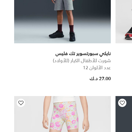
نايكي سبورتسوير تك فليس
شورت للأطفال الكبار (للأولاد)
عدد الألوان 12
27.00 د.ك