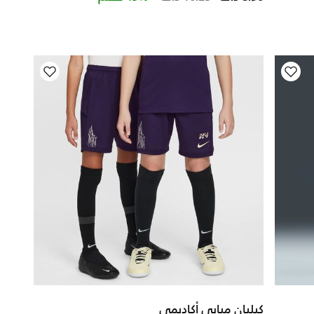
كيليان مبابي أكاديمي