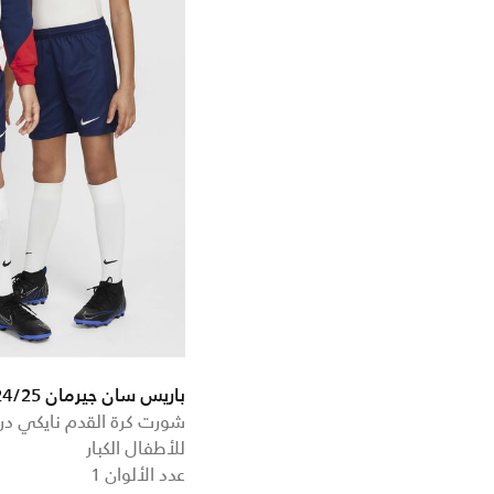
باريس سان جيرمان 2024/25 ستيديوم الأساسي
شورت كرة القدم نايكي د
للأطفال الكبار
عدد الألوان 1